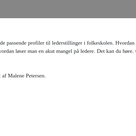
de passende profiler til lederstillinger i folkeskolen. Hvordan
hvordan løser man en akut mangel på ledere. Det kan du høre. 
t af Malene Petersen.