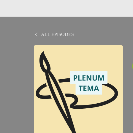
ALL EPISODES